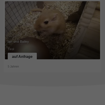
Ian und Bailey
Tirol
auf Anfrage
5 Jahren