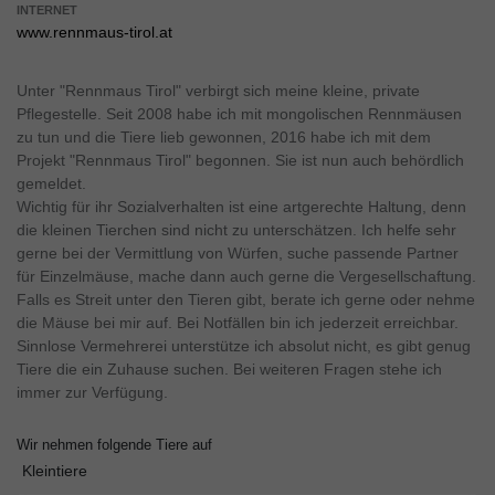
INTERNET
www.rennmaus-tirol.at
Unter "Rennmaus Tirol" verbirgt sich meine kleine, private
Pflegestelle. Seit 2008 habe ich mit mongolischen Rennmäusen
zu tun und die Tiere lieb gewonnen, 2016 habe ich mit dem
Projekt "Rennmaus Tirol" begonnen. Sie ist nun auch behördlich
gemeldet.
Wichtig für ihr Sozialverhalten ist eine artgerechte Haltung, denn
die kleinen Tierchen sind nicht zu unterschätzen. Ich helfe sehr
gerne bei der Vermittlung von Würfen, suche passende Partner
für Einzelmäuse, mache dann auch gerne die Vergesellschaftung.
Falls es Streit unter den Tieren gibt, berate ich gerne oder nehme
die Mäuse bei mir auf. Bei Notfällen bin ich jederzeit erreichbar.
Sinnlose Vermehrerei unterstütze ich absolut nicht, es gibt genug
Tiere die ein Zuhause suchen. Bei weiteren Fragen stehe ich
immer zur Verfügung.
Wir nehmen folgende Tiere auf
Kleintiere