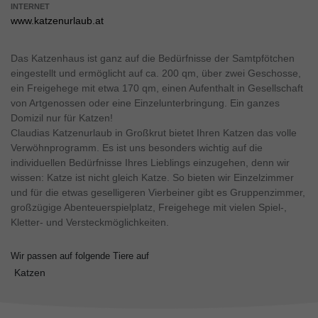
INTERNET
www.katzenurlaub.at
Das Katzenhaus ist ganz auf die Bedürfnisse der Samtpfötchen
eingestellt und ermöglicht auf ca. 200 qm, über zwei Geschosse,
ein Freigehege mit etwa 170 qm, einen Aufenthalt in Gesellschaft
von Artgenossen oder eine Einzelunterbringung. Ein ganzes
Domizil nur für Katzen!
Claudias Katzenurlaub in Großkrut bietet Ihren Katzen das volle
Verwöhnprogramm. Es ist uns besonders wichtig auf die
individuellen Bedürfnisse Ihres Lieblings einzugehen, denn wir
wissen: Katze ist nicht gleich Katze. So bieten wir Einzelzimmer
und für die etwas geselligeren Vierbeiner gibt es Gruppenzimmer,
großzügige Abenteuerspielplatz, Freigehege mit vielen Spiel-,
Kletter- und Versteckmöglichkeiten.
Wir passen auf folgende Tiere auf
Katzen