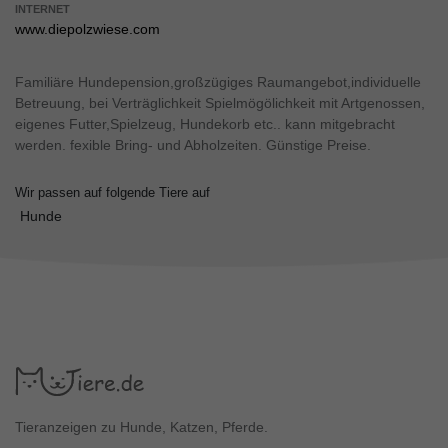
INTERNET
www.diepolzwiese.com
Familiäre Hundepension,großzügiges Raumangebot,individuelle
Betreuung, bei Verträglichkeit Spielmögölichkeit mit Artgenossen,
eigenes Futter,Spielzeug, Hundekorb etc.. kann mitgebracht
werden. fexible Bring- und Abholzeiten. Günstige Preise.
Wir passen auf folgende Tiere auf
Hunde
Tieranzeigen zu Hunde, Katzen, Pferde.