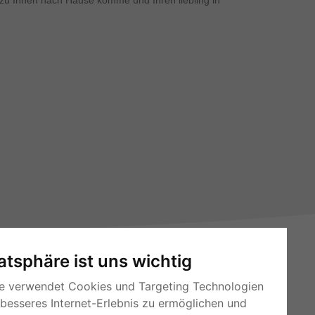
h zu Ihnen nach Hause komme und Ihren liebling in
vatsphäre ist uns wichtig
e verwendet Cookies und Targeting Technologien
 besseres Internet-Erlebnis zu ermöglichen und