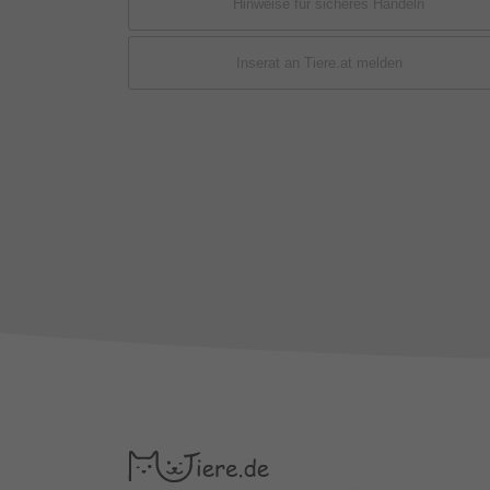
Hinweise für sicheres Handeln
Inserat an Tiere.at melden