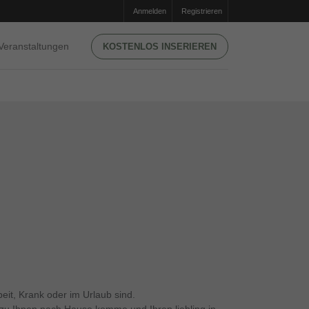
Anmelden
Registrieren
Veranstaltungen
KOSTENLOS INSERIEREN
it, Krank oder im Urlaub sind.