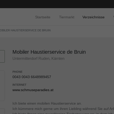
Startseite
Tiermarkt
Verzeichnisse
OBILER HAUSTIERSERVICE DE BRUIN
Mobiler Haustierservice de Bruin
Untermitterdorf Ruden, Kärnten
PHONE
0043 0043 6648989457
INTERNET
www.schmuseparadies.at
Ich biete einen mobilen Haustierservice an.
Ich kümmere mich gerne um ihren Liebling während Sie auf Arbe