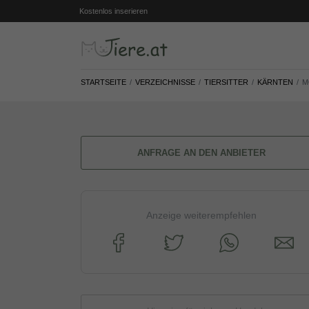
Kostenlos inserieren
STARTSEITE
VERZEICHNISSE
TIERSITTER
KÄRNTEN
M
ANFRAGE AN DEN ANBIETER
Anzeige weiterempfehlen