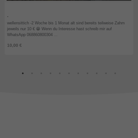
Salzburg
.
wellensittich -2 Woche bis 1 Monat alt sind bereits teilweise Zahm
jeweils nur 10 € 😁 Wenn du Interesse hast schreib mir auf
WhatsApp 068860800304 ...
10,00 €