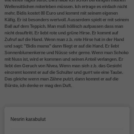
Wellensittichen miterleben müssen. Ich ertrage es einfach nicht
mehr. Bidis kostet 80 Euro und kommt mit seinem eigenen
Käfig. Er ist besonders wertvoll. Ausserdem spielt er mit seinem
Ball auf dem Teppich. Man muß höllisch aufpassen dass man
nicht drauftritt. Er liebt rote und grüne Hirse. Er kommt auf
Zufruf auf die Hand. Wenn man z.b. rote Hirse hat in der Hand
und sagt: "Bidis mama" dann fliegt er auf die Hand. Er liebt
Sonnenblumenkerne und Nüsse sehr gerne. Wenn man Schoko
mit Nuss ist, wird er kommen und seinen Anteil verlangen. Er
liebt den Geruch von Nivea. Wenn man sich z.b. das Gesicht
eincremt kommt er auf die Schulter und gurrt wie eine Taube.
Das gleiche wenn man Zähne putzt, dann kommt er auf die
Bürste, ich denke er mag den Duft.
Nesrin karabulut