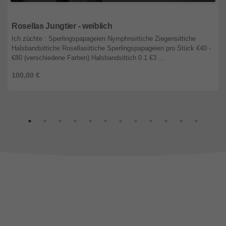
Niederösterreich
Rosellas Jungtier - weiblich
Ich züchte : Sperlingspapageien Nymphnsittiche Ziegensittiche
Halsbandsittiche Rosellasittiche Sperlingspapageien pro Stück €40 -
€80 (verschiedene Farben) Halsbandsittich 0.1 €3 ...
100,00 €