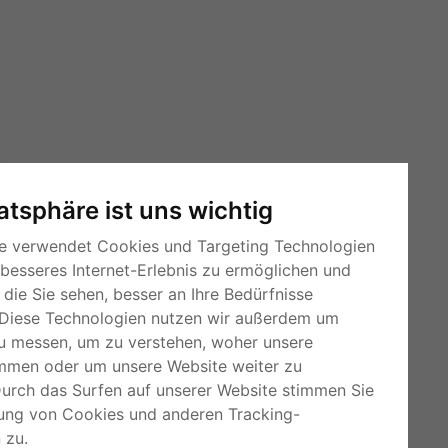
vatsphäre ist uns wichtig
e verwendet Cookies und Targeting Technologien
 besseres Internet-Erlebnis zu ermöglichen und
die Sie sehen, besser an Ihre Bedürfnisse
Diese Technologien nutzen wir außerdem um
u messen, um zu verstehen, woher unsere
mmen oder um unsere Website weiter zu
RSS-Feeds
Durch das Surfen auf unserer Website stimmen Sie
Für Webmaster
ung von Cookies und anderen Tracking-
 zu.
Kleinanzeigen-Österreich