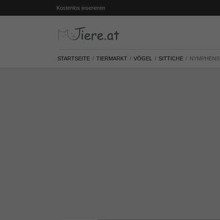
Kostenlos inserieren
STARTSEITE
TIERMARKT
VÖGEL
SITTICHE
NYMPHENSI