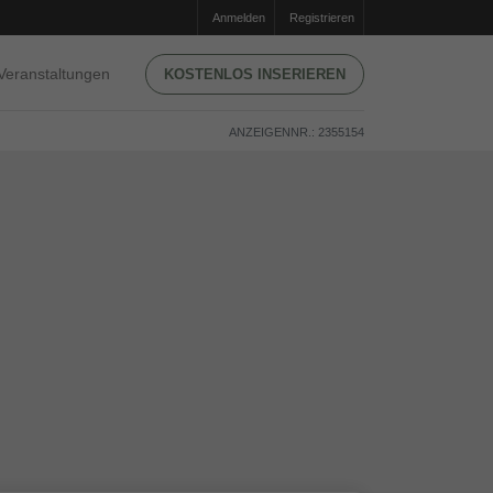
Anmelden
Registrieren
Veranstaltungen
KOSTENLOS INSERIEREN
ANZEIGENNR.: 2355154