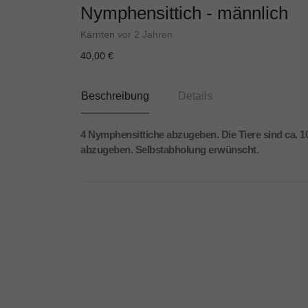
Nymphensittich - männlich
Kärnten
vor 2 Jahren
40,00 €
Beschreibung
Details
4 Nymphensittiche abzugeben. Die Tiere sind ca. 10
abzugeben. Selbstabholung erwünscht.