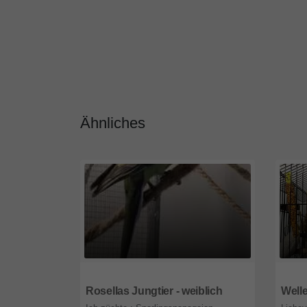
Ähnliches
2540
Niederösterreich
4030
Rosellas Jungtier - weiblich
Welle