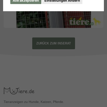
Alle akzeptieren
Einstellungen Ändern
ZURÜCK ZUM INSERAT
Tieranzeigen zu Hunde, Katzen, Pferde.