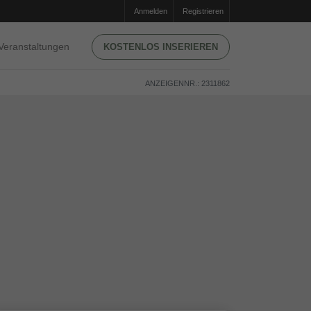
Anmelden
Registrieren
Veranstaltungen
KOSTENLOS INSERIEREN
ANZEIGENNR.: 2311862