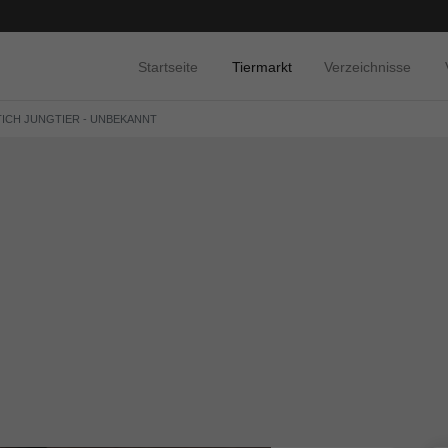
Startseite
Tiermarkt
Verzeichnisse
ICH JUNGTIER - UNBEKANNT