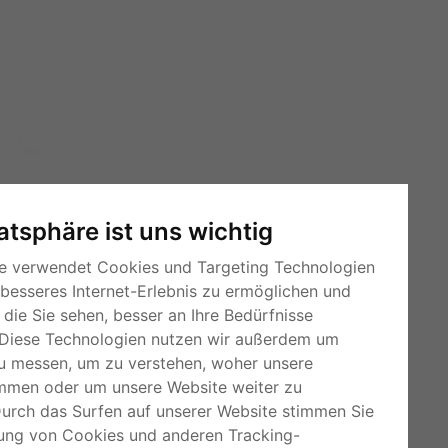
vatsphäre ist uns wichtig
e verwendet Cookies und Targeting Technologien
 besseres Internet-Erlebnis zu ermöglichen und
die Sie sehen, besser an Ihre Bedürfnisse
Diese Technologien nutzen wir außerdem um
u messen, um zu verstehen, woher unsere
mmen oder um unsere Website weiter zu
RSS-Feeds
Durch das Surfen auf unserer Website stimmen Sie
ung von Cookies und anderen Tracking-
Für Webmaster