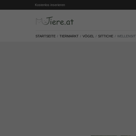
Kostenlos inserieren
STARTSEITE
TIERMARKT
VÖGEL
SITTICHE
WELLENSIT