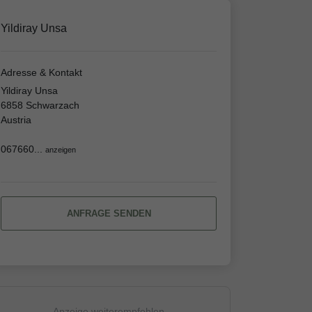
Yildiray Unsa
Adresse & Kontakt
Yildiray Unsa
6858 Schwarzach
Austria
067660...
anzeigen
ANFRAGE SENDEN
Anzeige weiterempfehlen