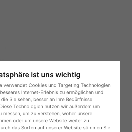
vatsphäre ist uns wichtig
e verwendet Cookies und Targeting Technologien
 besseres Internet-Erlebnis zu ermöglichen und
die Sie sehen, besser an Ihre Bedürfnisse
Diese Technologien nutzen wir außerdem um
u messen, um zu verstehen, woher unsere
mmen oder um unsere Website weiter zu
RSS-Feeds
Durch das Surfen auf unserer Website stimmen Sie