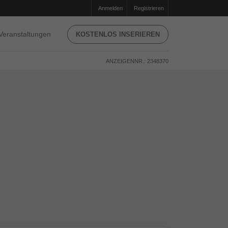
Anmelden
Registrieren
Veranstaltungen
KOSTENLOS INSERIEREN
ANZEIGENNR.: 2348370