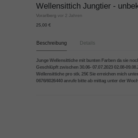
Wellensittich Jungtier - unbe
Vorarlberg
vor 2 Jahren
25,00 €
Beschreibung
Details
Junge Wellensittiche mit bunten Farben da sie no
Geschlüpft zwischen 30.06- 07.07.2023 02.08-09.08
Wellensittiche pro stk. 25€ Sie erreichen mich unte
0676/6026440 anrufe bitte ab mittag unter der Woc