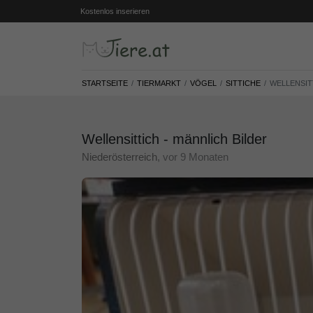
Kostenlos inserieren
STARTSEITE
TIERMARKT
VÖGEL
SITTICHE
WELLENSIT
Wellensittich - männlich Bilder
Niederösterreich
, vor 9 Monaten