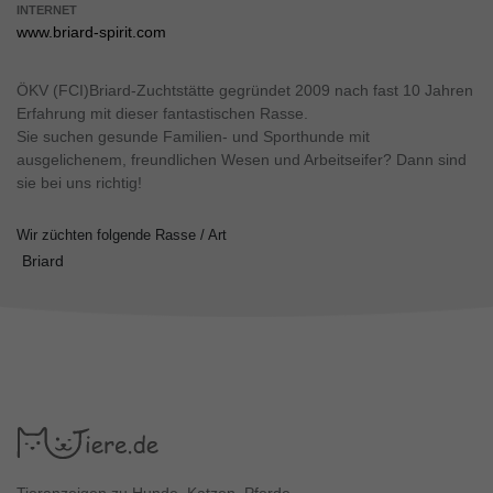
INTERNET
www.briard-spirit.com
ÖKV (FCI)Briard-Zuchtstätte gegründet 2009 nach fast 10 Jahren
Erfahrung mit dieser fantastischen Rasse.
Sie suchen gesunde Familien- und Sporthunde mit
ausgelichenem, freundlichen Wesen und Arbeitseifer? Dann sind
sie bei uns richtig!
Wir züchten folgende Rasse / Art
Briard
Tieranzeigen zu Hunde, Katzen, Pferde.