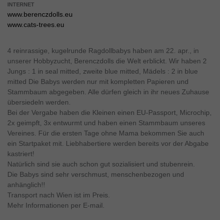
INTERNET
www.berenczdolls.eu
www.cats-trees.eu
4 reinrassige, kugelrunde Ragdollbabys haben am 22. apr., in
unserer Hobbyzucht, Berenczdolls die Welt erblickt. Wir haben 2
Jungs : 1 in seal mitted, zweite blue mitted, Mädels : 2 in blue
mitted Die Babys werden nur mit kompletten Papieren und
Stammbaum abgegeben. Alle dürfen gleich in ihr neues Zuhause
übersiedeln werden.
Bei der Vergabe haben die Kleinen einen EU-Passport, Microchip,
2x geimpft, 3x entwurmt und haben einen Stammbaum unseres
Vereines. Für die ersten Tage ohne Mama bekommen Sie auch
ein Startpaket mit. Liebhabertiere werden bereits vor der Abgabe
kastriert!
Natürlich sind sie auch schon gut sozialisiert und stubenrein.
Die Babys sind sehr verschmust, menschenbezogen und
anhänglich!!
Transport nach Wien ist im Preis.
Mehr Informationen per E-mail.