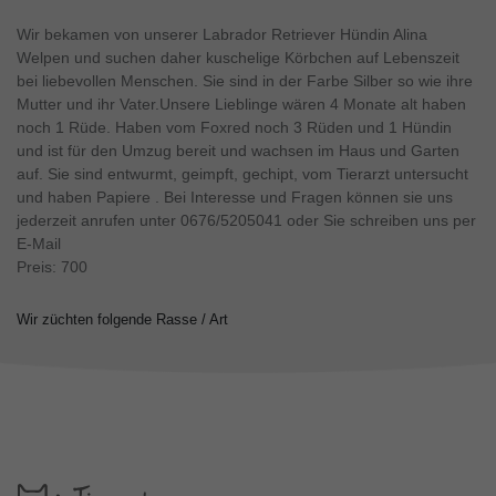
Wir bekamen von unserer Labrador Retriever Hündin Alina
Welpen und suchen daher kuschelige Körbchen auf Lebenszeit
bei liebevollen Menschen. Sie sind in der Farbe Silber so wie ihre
Mutter und ihr Vater.Unsere Lieblinge wären 4 Monate alt haben
noch 1 Rüde. Haben vom Foxred noch 3 Rüden und 1 Hündin
und ist für den Umzug bereit und wachsen im Haus und Garten
auf. Sie sind entwurmt, geimpft, gechipt, vom Tierarzt untersucht
und haben Papiere . Bei Interesse und Fragen können sie uns
jederzeit anrufen unter 0676/5205041 oder Sie schreiben uns per
E-Mail
Preis: 700
Wir züchten folgende Rasse / Art