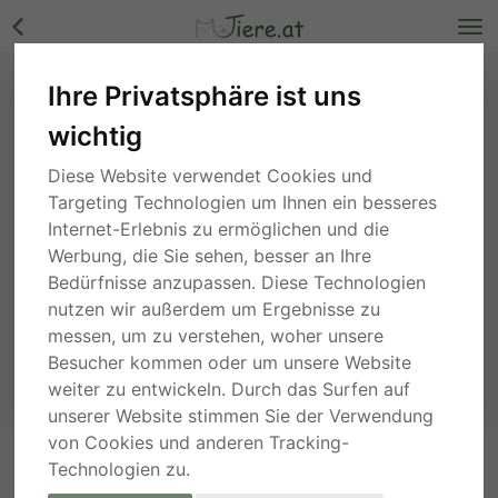
Ihre Privatsphäre ist uns
wichtig
Diese Website verwendet Cookies und
Targeting Technologien um Ihnen ein besseres
Internet-Erlebnis zu ermöglichen und die
Werbung, die Sie sehen, besser an Ihre
Bedürfnisse anzupassen. Diese Technologien
nutzen wir außerdem um Ergebnisse zu
messen, um zu verstehen, woher unsere
Besucher kommen oder um unsere Website
weiter zu entwickeln. Durch das Surfen auf
unserer Website stimmen Sie der Verwendung
von Cookies und anderen Tracking-
Technologien zu.
ANFRAGE AN DEN ANBIETER