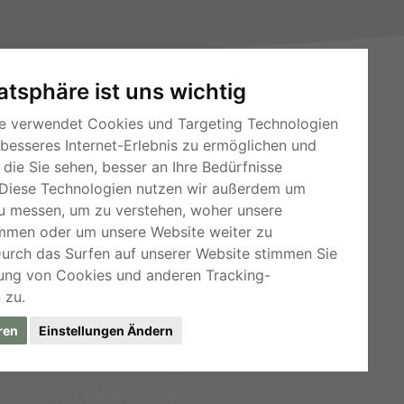
vatsphäre ist uns wichtig
e verwendet Cookies und Targeting Technologien
 besseres Internet-Erlebnis zu ermöglichen und
die Sie sehen, besser an Ihre Bedürfnisse
RSS-Feeds
Diese Technologien nutzen wir außerdem um
Für Webmaster
u messen, um zu verstehen, woher unsere
mmen oder um unsere Website weiter zu
Kleinanzeigen-Österreich
Durch das Surfen auf unserer Website stimmen Sie
ung von Cookies und anderen Tracking-
 zu.
ren
Einstellungen Ändern