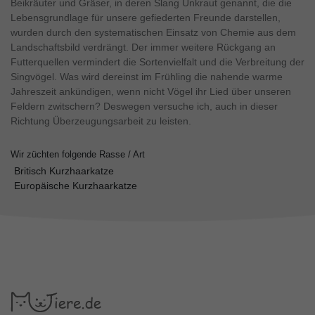
Beikräuter und Gräser, in deren Slang Unkraut genannt, die die
Lebensgrundlage für unsere gefiederten Freunde darstellen,
wurden durch den systematischen Einsatz von Chemie aus dem
Landschaftsbild verdrängt. Der immer weitere Rückgang an
Futterquellen vermindert die Sortenvielfalt und die Verbreitung der
Singvögel. Was wird dereinst im Frühling die nahende warme
Jahreszeit ankündigen, wenn nicht Vögel ihr Lied über unseren
Feldern zwitschern? Deswegen versuche ich, auch in dieser
Richtung Überzeugungsarbeit zu leisten.
Wir züchten folgende Rasse / Art
Britisch Kurzhaarkatze
Europäische Kurzhaarkatze