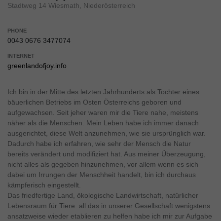
Stadtweg 14 Wiesmath, Niederösterreich
PHONE
0043 0676 3477074
INTERNET
greenlandofjoy.info
Ich bin in der Mitte des letzten Jahrhunderts als Tochter eines
bäuerlichen Betriebs im Osten Österreichs geboren und
aufgewachsen. Seit jeher waren mir die Tiere nahe, meistens
näher als die Menschen. Mein Leben habe ich immer danach
ausgerichtet, diese Welt anzunehmen, wie sie ursprünglich war.
Dadurch habe ich erfahren, wie sehr der Mensch die Natur
bereits verändert und modifiziert hat. Aus meiner Überzeugung,
nicht alles als gegeben hinzunehmen, vor allem wenn es sich
dabei um Irrungen der Menschheit handelt, bin ich durchaus
kämpferisch eingestellt.
Das friedfertige Land, ökologische Landwirtschaft, natürlicher
Lebensraum für Tiere  all das in unserer Gesellschaft wenigstens
ansatzweise wieder etablieren zu helfen habe ich mir zur Aufgabe