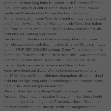
gemacht. Meinen Weg habe ich immer nach Rechtschaffenheit
und Geradlinigkeit orientiert. Dabei stoße ich durchaus immer
wieder auf Widerstand und Unverständnis  natürlich von
Mitmenschen, die meinen Weg als exzentrisch oder unangepasst
empfinden. Anwälte, Richter, Nachbarn, viele Menschen haben
ein Problem damit, wenn man sich für Lebewesen einsetzt, die
nicht unserer Gattung angehören.
Die Zucht von Hunden und Katzen ermöglicht es mir, meine
Tierliebe zum Lebensinhalt zu machen. Eher zufällig bin ich dabei
zu den BEARDED COLLIES gelangt. Diese Tiere Leben mit mir
auf meiner Farm im südlichen Niederösterreich, wachsen behütet
und frei auf einem ökologischen Stück Land auf. Die Würfe
meiner Hündinnen werden in unserem Mensch-Tier-
Familienverbund auf dieser Welt willkommen geheißen und mit
ca. 10 Wochen an Hundeliebhaber abgegeben, die einen Hund
nicht nur als Spielzeug oder Anschaffung sehen, sondern diese
Tiere in ihr Leben integrieren möchten.
Weiters ist mir die ganzjährige Vogelfütterung ein großes
Anliegen. Unser mechanistischer Umgang mit der Umwelt geht
einher mit der Ausrottung freien Pflanzenwuchses. Die von der
landwirtschaftlichen Industrie als ineffizient kategoriesierten