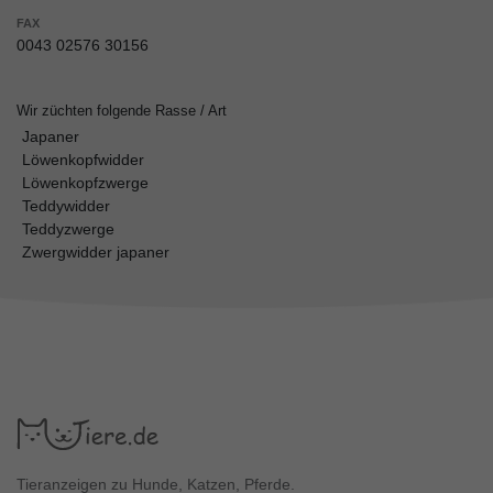
FAX
0043 02576 30156
Wir züchten folgende Rasse / Art
Japaner
Löwenkopfwidder
Löwenkopfzwerge
Teddywidder
Teddyzwerge
Zwergwidder japaner
Tieranzeigen zu Hunde, Katzen, Pferde.