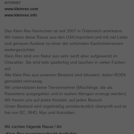
INTERNET
www.kleinrex.com
www.kleinrex.info
Das Klein Rex Kaninchen ist seit 2007 in Österreich anerkannt.
Wir haben diese Rasse aus den USA importiert und mit viel Liebe
und genauer Auslese zu einer der schönsten Kaninchenrassen
weitergezüchtet.
Klein Rex sind von Natur aus sehr sanft aber aufgeweckt im
Charakter. Sie sind teils spalterbig und tauchen in vielen Farben
auf.
Alle Klein Rex aus unserem Bestand sind tätowiert, daher ROEK
gemeldet reinrassig.
Wir unterstützen keine Tiervermehrer (Mischlinge, die als
Rassetiere ausgegeben und in rauhen Mengen erzeugt werden).
Wir freuen uns auf jeden Kontakt, auf jeden Besuch.
Unser Bestand wird regelmäßig amtstierärztlich überprüft und ist
frei von EC, RHD, Myx und Kokzidien.
Wir züchten folgende Rasse / Art
Klein-Rex mantelgescheckt dreifarbig