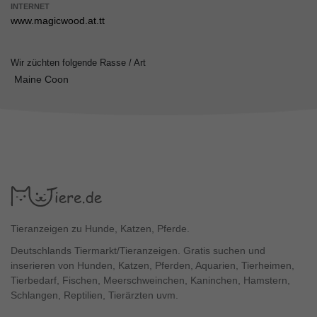
INTERNET
www.magicwood.at.tt
Wir züchten folgende Rasse / Art
Maine Coon
Tieranzeigen zu Hunde, Katzen, Pferde.
Deutschlands Tiermarkt/Tieranzeigen. Gratis suchen und
inserieren von Hunden, Katzen, Pferden, Aquarien, Tierheimen,
Tierbedarf, Fischen, Meerschweinchen, Kaninchen, Hamstern,
Schlangen, Reptilien, Tierärzten uvm.