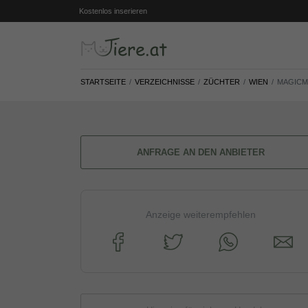
Kostenlos inserieren
STARTSEITE
VERZEICHNISSE
ZÜCHTER
WIEN
MAGICM
ANFRAGE AN DEN ANBIETER
Anzeige weiterempfehlen