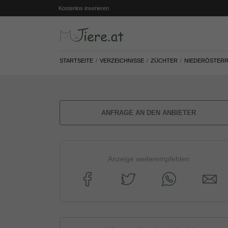
Kostenlos inserieren
STARTSEITE
VERZEICHNISSE
ZÜCHTER
NIEDERÖSTERR
ANFRAGE AN DEN ANBIETER
Anzeige weiterempfehlen