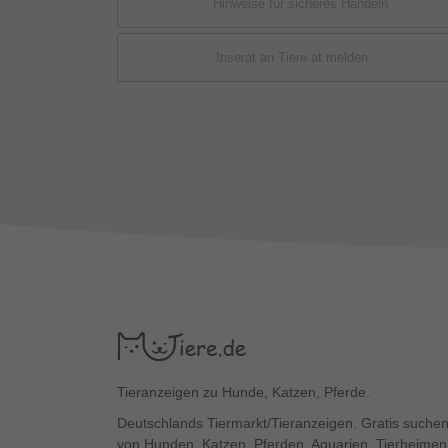
Hinweise für sicheres Handeln
Inserat an Tiere.at melden
Tieranzeigen zu Hunde, Katzen, Pferde.
Deutschlands Tiermarkt/Tieranzeigen. Gratis suchen
von Hunden, Katzen, Pferden, Aquarien, Tierheimen,