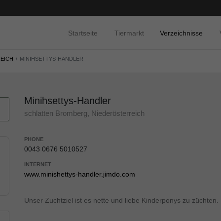
Startseite
Tiermarkt
Verzeichnisse
EICH
MINIHSETTYS-HANDLER
Minihsettys-Handler
schlatten Bromberg, Niederösterreich
PHONE
0043 0676 5010527
INTERNET
www.minishettys-handler.jimdo.com
Unser Zuchtziel ist es nette und liebe Kinderponys zu züchten.