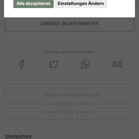
Alle akzeptieren
Einstellungen Ändern
ANFRAGE AN DEN ANBIETER
Anzeige weiterempfehlen
Hinweise für sicheres Handeln
Inserat an Tiere.at melden
Shropshire