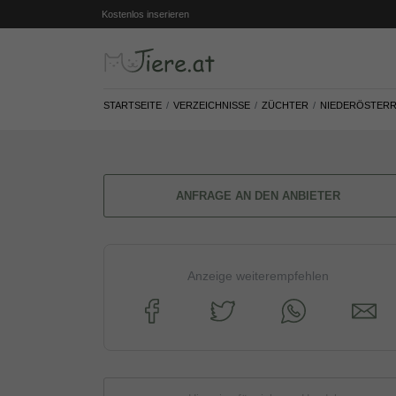
Kostenlos inserieren
STARTSEITE
VERZEICHNISSE
ZÜCHTER
NIEDERÖSTERR
ANFRAGE AN DEN ANBIETER
Anzeige weiterempfehlen