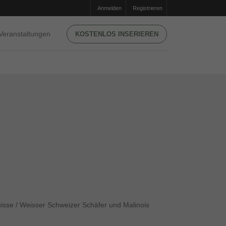
Anmelden
Registrieren
Veranstaltungen
KOSTENLOS INSERIEREN
uisse / Weisser Schweizer Schäfer und Malinois