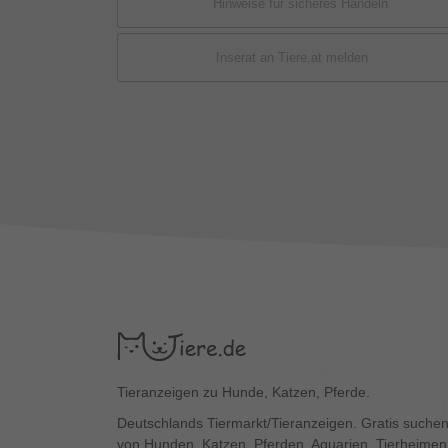
Hinweise für sicheres Handeln
Inserat an Tiere.at melden
Tieranzeigen zu Hunde, Katzen, Pferde.
Deutschlands Tiermarkt/Tieranzeigen. Gratis suchen
von Hunden, Katzen, Pferden, Aquarien, Tierheimen,