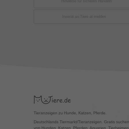
Hinweise für sicheres Handeln
Inserat an Tiere.at melden
Tieranzeigen zu Hunde, Katzen, Pferde.
Deutschlands Tiermarkt/Tieranzeigen. Gratis suchen
von Hunden, Katzen, Pferden, Aquarien, Tierheimen,