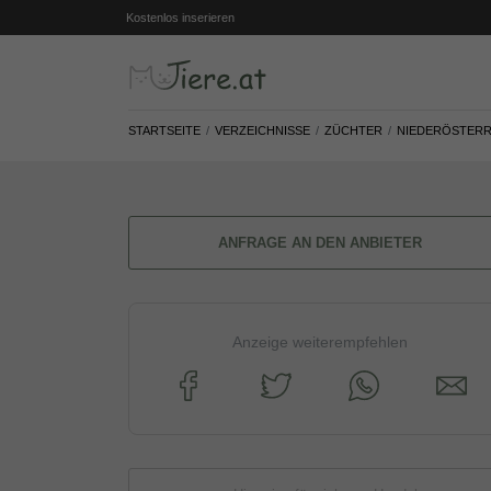
Kostenlos inserieren
STARTSEITE
VERZEICHNISSE
ZÜCHTER
NIEDERÖSTERR
ANFRAGE AN DEN ANBIETER
Anzeige weiterempfehlen