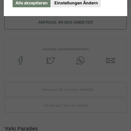
Alle akzeptieren
Einstellungen Ändern
ANFRAGE AN DEN ANBIETER
Anzeige weiterempfehlen
Hinweise für sicheres Handeln
Inserat an Tiere.at melden
Yorki Paradies