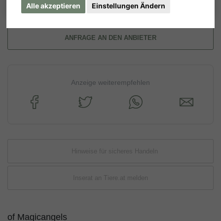
Alle akzeptieren
Einstellungen Ändern
ANFRAGE AN DEN ANBIETER
Anzeige weiterempfehlen
Hinweise für sicheres Handeln
Inserat an Tiere.at melden
of Magicangels