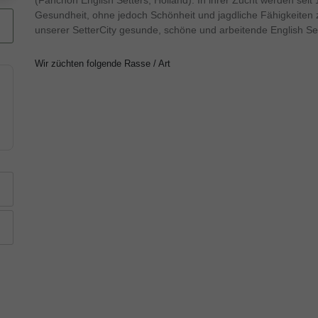
(Fanchon English Setters, Holland). In ihrer Zucht werden seit
Gesundheit, ohne jedoch Schönheit und jagdliche Fähigkeiten z
unserer SetterCity gesunde, schöne und arbeitende English Set
Wir züchten folgende Rasse / Art