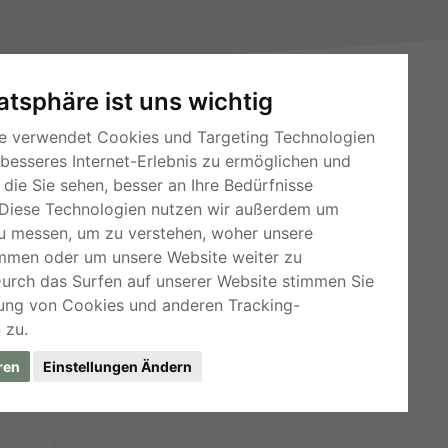
vatsphäre ist uns wichtig
e verwendet Cookies und Targeting Technologien
 besseres Internet-Erlebnis zu ermöglichen und
die Sie sehen, besser an Ihre Bedürfnisse
RSS-Feeds
Diese Technologien nutzen wir außerdem um
Für Webmaster
u messen, um zu verstehen, woher unsere
mmen oder um unsere Website weiter zu
Kleinanzeigen-Österreich
Durch das Surfen auf unserer Website stimmen Sie
ung von Cookies und anderen Tracking-
 zu.
ren
Einstellungen Ändern