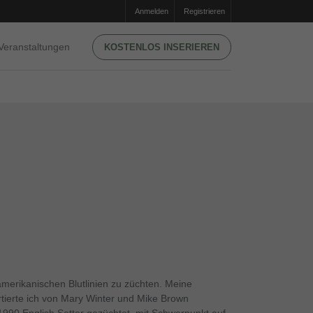
Anmelden
Registrieren
Veranstaltungen
KOSTENLOS INSERIEREN
amerikanischen Blutlinien zu züchten. Meine
tierte ich von Mary Winter und Mike Brown