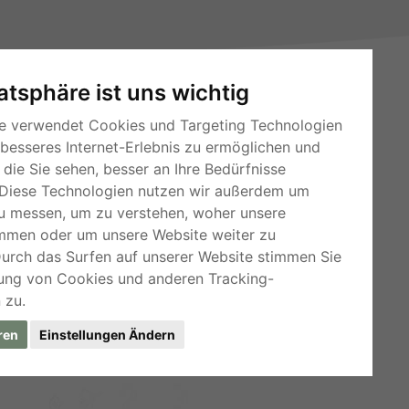
vatsphäre ist uns wichtig
e verwendet Cookies und Targeting Technologien
 besseres Internet-Erlebnis zu ermöglichen und
die Sie sehen, besser an Ihre Bedürfnisse
RSS-Feeds
Diese Technologien nutzen wir außerdem um
Für Webmaster
u messen, um zu verstehen, woher unsere
mmen oder um unsere Website weiter zu
Kleinanzeigen-Österreich
Durch das Surfen auf unserer Website stimmen Sie
ung von Cookies und anderen Tracking-
 zu.
ren
Einstellungen Ändern