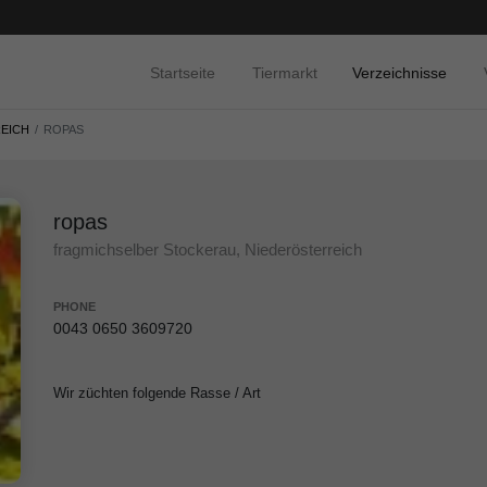
Startseite
Tiermarkt
Verzeichnisse
EICH
ROPAS
ropas
fragmichselber Stockerau, Niederösterreich
PHONE
0043 0650 3609720
Wir züchten folgende Rasse / Art