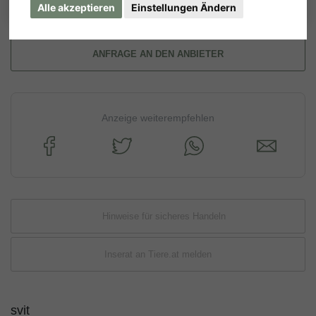
Alle akzeptieren
Einstellungen Ändern
ANFRAGE AN DEN ANBIETER
Anzeige weiterempfehlen
Hinweise für sicheres Handeln
Inserat an Tiere.at melden
svit