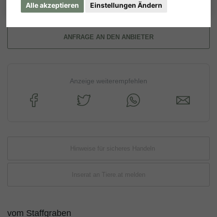
Alle akzeptieren
Einstellungen Ändern
ANFRAGE AN DEN ANBIETER
Anzeige weiterempfehlen
Hinweise für sicheres Handeln
Inserat an Tiere.at melden
vom Staffgraben