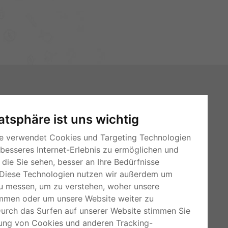
vatsphäre ist uns wichtig
e verwendet Cookies und Targeting Technologien
 besseres Internet-Erlebnis zu ermöglichen und
die Sie sehen, besser an Ihre Bedürfnisse
Diese Technologien nutzen wir außerdem um
u messen, um zu verstehen, woher unsere
mmen oder um unsere Website weiter zu
Durch das Surfen auf unserer Website stimmen Sie
ung von Cookies und anderen Tracking-