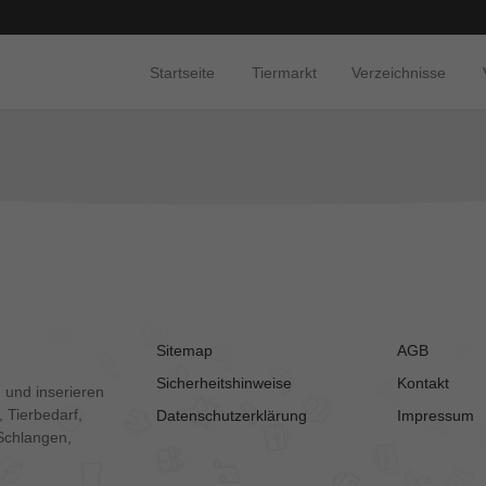
Startseite
Tiermarkt
Verzeichnisse
Sitemap
AGB
Sicherheitshinweise
Kontakt
 und inserieren
 Tierbedarf,
Datenschutzerklärung
Impressum
Schlangen,