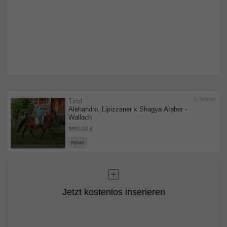
5 Jahren
Tirol
Alehandro, Lipizzaner x Shagya Araber -
Wallach
5550,00 €
PRIVAT
Jetzt kostenlos inserieren