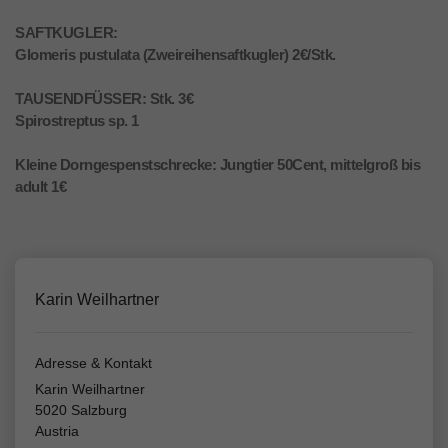
SAFTKUGLER:
Glomeris pustulata (Zweireihensaftkugler) 2€/Stk.
TAUSENDFÜSSER: Stk. 3€
Spirostreptus sp. 1
Kleine Dorngespenstschrecke: Jungtier 50Cent, mittelgroß bis
adult 1€
Karin Weilhartner
Adresse & Kontakt
Karin Weilhartner
5020 Salzburg
Austria