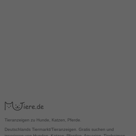
Tieranzeigen zu Hunde, Katzen, Pferde.
Deutschlands Tiermarkt/Tieranzeigen. Gratis suchen und
inserieren von Hunden, Katzen, Pferden, Aquarien, Tierheimen,