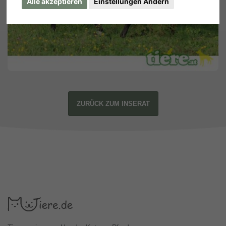
Alle akzeptieren
Einstellungen Ändern
ZURÜCK ZUM INSERAT