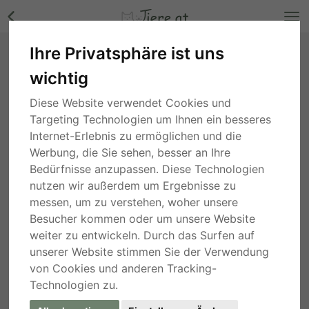
Ihre Privatsphäre ist uns
Alehandro, Lipizzaner x Shagya Araber -
wichtig
Wallach Bilder
Tirol
, vor 5 Jahren
Diese Website verwendet Cookies und
Targeting Technologien um Ihnen ein besseres
Internet-Erlebnis zu ermöglichen und die
Werbung, die Sie sehen, besser an Ihre
Bedürfnisse anzupassen. Diese Technologien
nutzen wir außerdem um Ergebnisse zu
messen, um zu verstehen, woher unsere
Besucher kommen oder um unsere Website
weiter zu entwickeln. Durch das Surfen auf
unserer Website stimmen Sie der Verwendung
von Cookies und anderen Tracking-
Technologien zu.