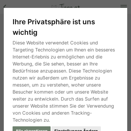
Ihre Privatsphäre ist uns
Pensionsplätze für Pferde Bilder
wichtig
Niederösterreich
, vor 4 Jahren
Diese Website verwendet Cookies und
Targeting Technologien um Ihnen ein besseres
Internet-Erlebnis zu ermöglichen und die
Werbung, die Sie sehen, besser an Ihre
Bedürfnisse anzupassen. Diese Technologien
nutzen wir außerdem um Ergebnisse zu
messen, um zu verstehen, woher unsere
Besucher kommen oder um unsere Website
weiter zu entwickeln. Durch das Surfen auf
unserer Website stimmen Sie der Verwendung
von Cookies und anderen Tracking-
Technologien zu.
Alle akzeptieren
Einstellungen Ändern