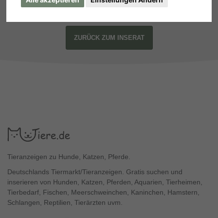
ZURÜCK ZUM INSERAT
Tieranzeigen zu Hunde, Katzen, Pferde.
Deutschlands Tiermarkt/Tieranzeigen. Gratis suchen und
inserieren von Hunden, Katzen, Pferden, Aquarien, Tierheimen,
Tierbedarf, Fischen, Meerschweinchen, Kaninchen, Hamstern,
Schlangen, Reptilien, Tierärzten uvm.