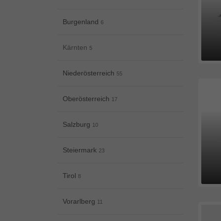
Burgenland
6
Kärnten
5
Niederösterreich
55
Oberösterreich
17
Salzburg
10
Steiermark
23
Tirol
8
Vorarlberg
11