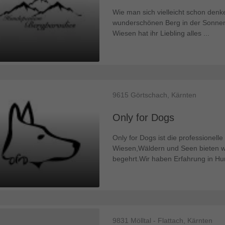
Wie man sich vielleicht schon den
wunderschönen Berg in der Sonnen
Wiesen hat ihr Liebling alles ...
9615
Görtschach, Kärnten
Only for Dogs
Only for Dogs ist die professionell
Wiesen,Wäldern und Seen bieten wi
begehrt.Wir haben Erfahrung in Hun
9831
Mölltal - Flattach, Kärnten