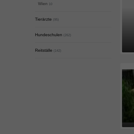
Wien
10
Tierärzte
(95)
Hundeschulen
(262)
Reitställe
(142)