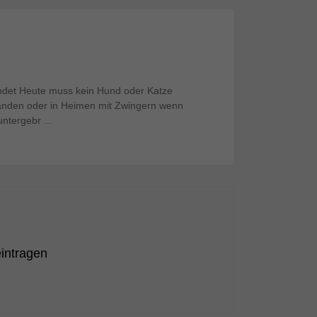
ndet Heute muss kein Hund oder Katze
nden oder in Heimen mit Zwingern wenn
ntergebr ...
eintragen