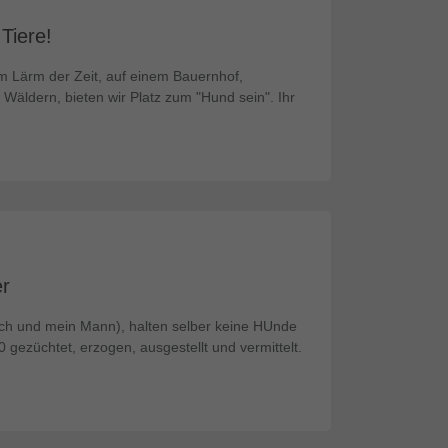
Tiere!
om Lärm der Zeit, auf einem Bauernhof,
ldern, bieten wir Platz zum "Hund sein". Ihr
r
( ich und mein Mann), halten selber keine HUnde
gezüchtet, erzogen, ausgestellt und vermittelt.