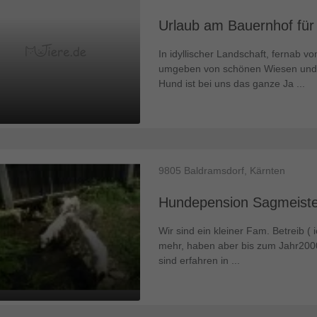
Urlaub am Bauernhof für 
In idyllischer Landschaft, fernab v
umgeben von schönen Wiesen und Wä
Hund ist bei uns das ganze Ja ...
9805
Baldramsdorf, Kärnten
Hundepension Sagmeiste
Wir sind ein kleiner Fam. Betreib 
mehr, haben aber bis zum Jahr2000 
sind erfahren in ...