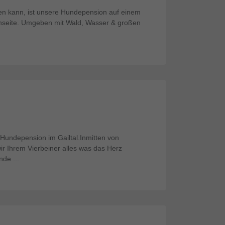
ken kann, ist unsere Hundepension auf einem
seite. Umgeben mit Wald, Wasser & großen
e Hundepension im Gailtal.Inmitten von
r Ihrem Vierbeiner alles was das Herz
de ...